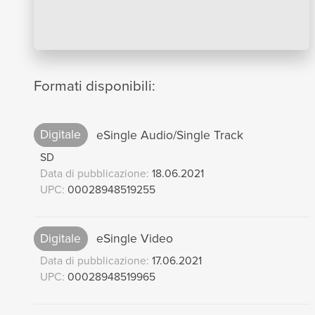
Formati disponibili:
Digitale
eSingle Audio/Single Track
SD
Data di pubblicazione:
18.06.2021
UPC:
00028948519255
Digitale
eSingle Video
Data di pubblicazione:
17.06.2021
UPC:
00028948519965