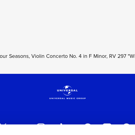
our Seasons, Violin Concerto No. 4 in F Minor, RV 297 "Win