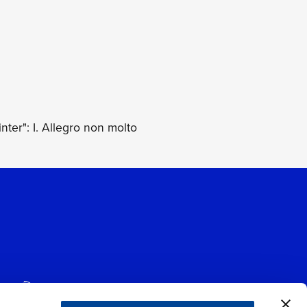
ter": I. Allegro non molto