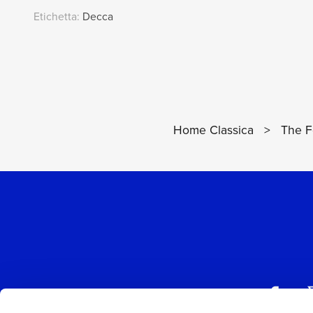
Etichetta:
Decca
Home Classica
>
The F