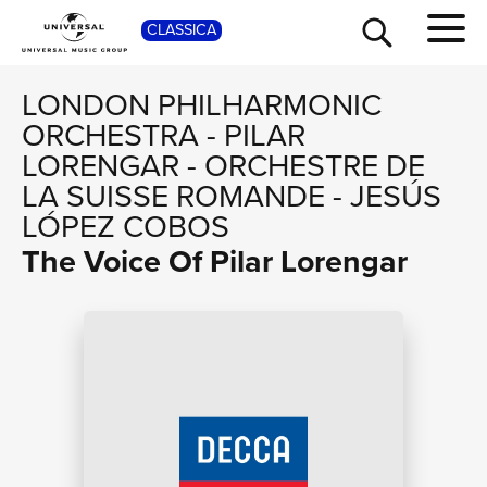
SHOP
CLASSICA
LONDON PHILHARMONIC
ORCHESTRA
-
PILAR
LORENGAR
-
ORCHESTRE DE
LA SUISSE ROMANDE
-
JESÚS
LÓPEZ COBOS
The Voice Of Pilar Lorengar
TOUR