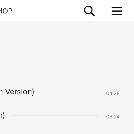
NEWSLETTER
HOP
TOUR
NEWS
m Version)
04:28
n)
03:24