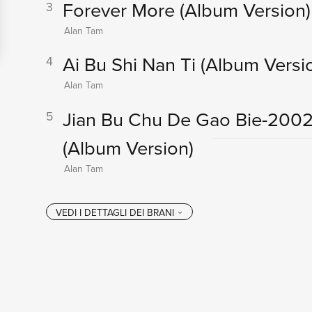
Forever More
(Album Version)
3
Alan Tam
Ai Bu Shi Nan Ti
(Album Versi
4
Alan Tam
Jian Bu Chu De Gao Bie-2002
5
(Album Version)
Alan Tam