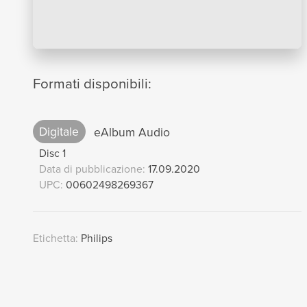
Formati disponibili:
Digitale
eAlbum Audio
Disc 1
Data di pubblicazione:
17.09.2020
UPC:
00602498269367
Etichetta:
Philips