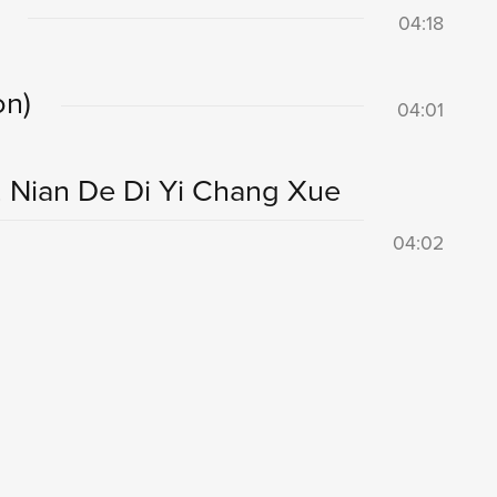
04:18
on)
04:01
 Nian De Di Yi Chang Xue
04:02