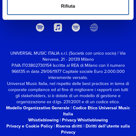
Rifiuta
UNIVERSAL MUSIC ITALIA s.r.l. (Società con unico socio) | Via
Nervesa, 21 - 20139 Milano
P.IVA IT03802730154 Iscritta al REA di Milano con il numero
966135 in data 29/06/1977
Capitale sociale Euro 2.000.000
interamente versato.
Universal Music Italia, nel rispetto delle best practices in tema di
corporate compliance ed al fine di migliorare i rapporti con tutti
gli stakeholders,
si è dotata di un modello di gestione e
organizzazione ex d.lgs. 231/2001 e di un codice etico.
Modello Organizzativo Generale
|
Codice Etico Universal Music
Italia
Whistleblowing
|
Privacy Whistleblowing
Privacy e Cookie Policy
|
Riserva diritti
|
Diritti dell’utente sulla
Privacy