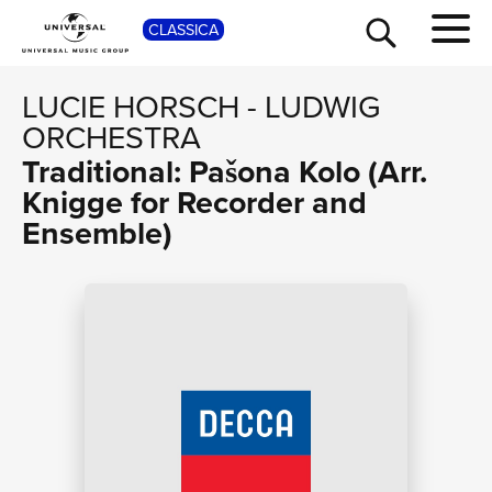
SHOP
CLASSICA
LUCIE HORSCH
-
LUDWIG
ORCHESTRA
Traditional: Pašona Kolo (Arr.
Knigge for Recorder and
Ensemble)
TOUR
NEWS