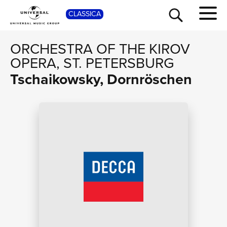
SHOP
CLASSICA
ORCHESTRA OF THE KIROV
OPERA, ST. PETERSBURG
Tschaikowsky, Dornröschen
TOUR