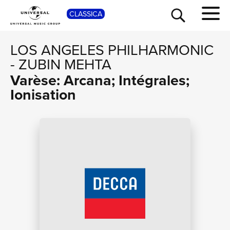
SHOP
CLASSICA
LOS ANGELES PHILHARMONIC
-
ZUBIN MEHTA
Varèse: Arcana; Intégrales;
Ionisation
TOUR