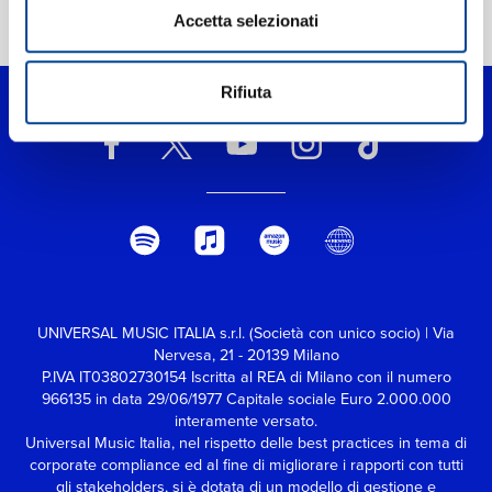
Accetta selezionati
>
Varèse: Arcana; Intégrales; Ionisation
Rifiuta
UNIVERSAL MUSIC ITALIA s.r.l. (Società con unico socio) | Via
Nervesa, 21 - 20139 Milano
P.IVA IT03802730154 Iscritta al REA di Milano con il numero
966135 in data 29/06/1977
Capitale sociale Euro 2.000.000
interamente versato.
Universal Music Italia, nel rispetto delle best practices in tema di
corporate compliance ed al fine di migliorare i rapporti con tutti
gli stakeholders,
si è dotata di un modello di gestione e