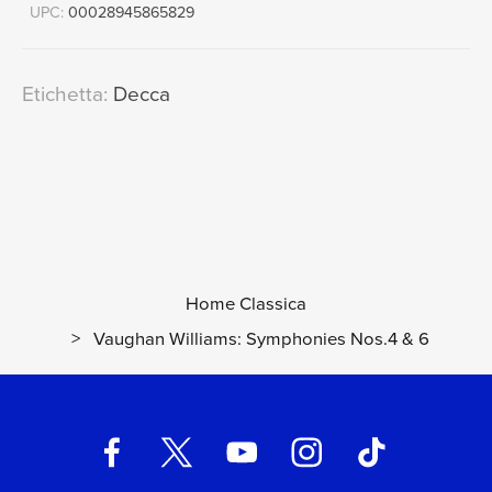
UPC:
00028945865829
Etichetta:
Decca
Home Classica
>
Vaughan Williams: Symphonies Nos.4 & 6