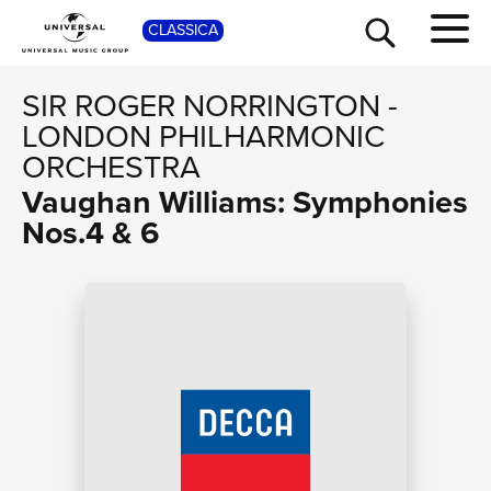
SHOP
CLASSICA
SIR ROGER NORRINGTON
-
LONDON PHILHARMONIC
ORCHESTRA
Vaughan Williams: Symphonies
Nos.4 & 6
TOUR