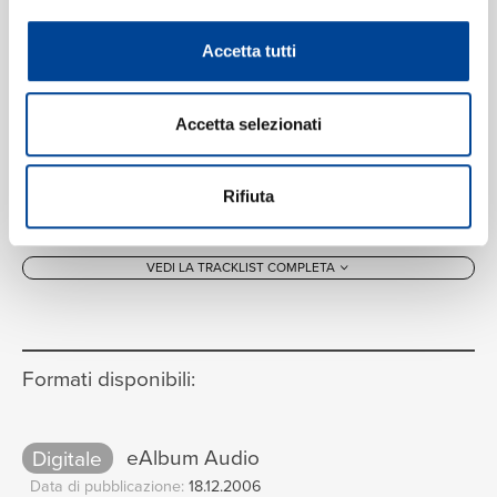
Accetta tutti
Accetta selezionati
Rifiuta
VEDI LA TRACKLIST COMPLETA
Formati disponibili:
Digitale
eAlbum Audio
Data di pubblicazione:
18.12.2006