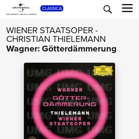
SHOP
CLASSICA
WIENER STAATSOPER
-
CHRISTIAN THIELEMANN
Wagner: Götterdämmerung
TOUR