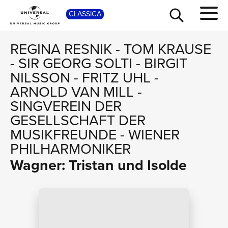
SHO
CLASSICA
REGINA RESNIK
-
TOM KRAUSE
-
SIR GEORG SOLTI
-
BIRGIT
NILSSON
-
FRITZ UHL
-
ARNOLD VAN MILL
-
SINGVEREIN DER
GESELLSCHAFT DER
MUSIKFREUNDE
-
WIENER
PHILHARMONIKER
Wagner: Tristan und Isolde
TOUR