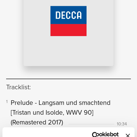
NEWS
RICERCA
Tracklist:
CHI
Prelude - Langsam und smachtend
1
[Tristan und Isolde, WWV 90]
(Remastered 2017)
10:34
Wiener Philharmoniker, Sir Georg Solti