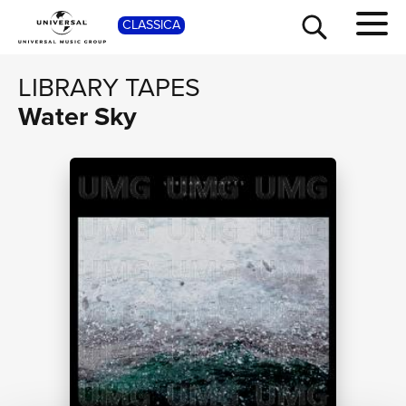
CLASSICA
SHOP
LIBRARY TAPES
Water Sky
TOUR
NEWS