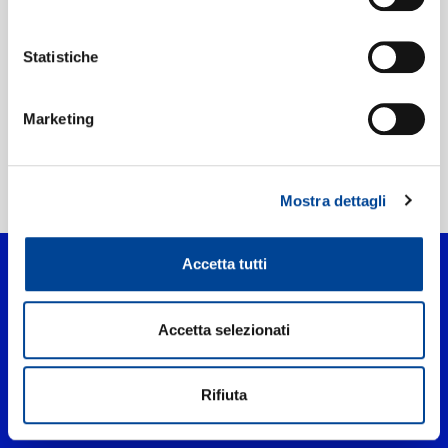
Etichetta:
1631 Recordings
Statistiche
Marketing
Home Classica
>
Water Sky
Mostra dettagli
Accetta tutti
Accetta selezionati
Rifiuta