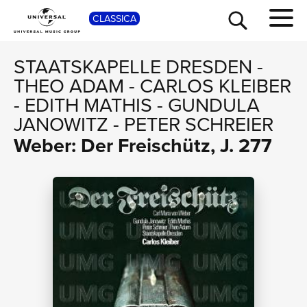
SHO
CLASSICA
STAATSKAPELLE DRESDEN
-
THEO ADAM
-
CARLOS KLEIBER
-
EDITH MATHIS
-
GUNDULA
JANOWITZ
-
PETER SCHREIER
Weber: Der Freischütz, J. 277
TOUR