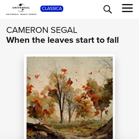
CLASSICA
SHOP
CAMERON SEGAL
When the leaves start to fall
TOUR
NEWS