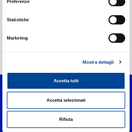
Preferenze
Etichetta:
Philips
Statistiche
Marketing
Mostra dettagli
Home Classica
>
Wu Sheng De Xin Jian
Accetta tutti
Accetta selezionati
Rifiuta