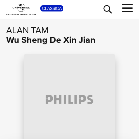
CLASSICA
SHOP
ALAN TAM
Wu Sheng De Xin Jian
TOUR
NEWS