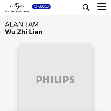
CLASSICA
SHOP
ALAN TAM
Wu Zhi Lian
TOUR
NEWS