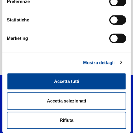
Preferenze
Etichetta:
Philips
Statistiche
Marketing
Mostra dettagli
Home Classica
>
Wu Zhi Lian
Accetta tutti
Accetta selezionati
Rifiuta