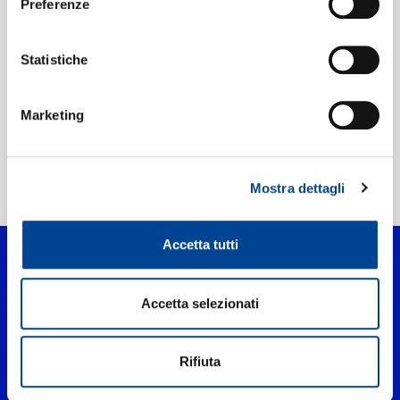
Preferenze
Etichetta:
Philips
Statistiche
Marketing
Mostra dettagli
Home Classica
>
Xia Ri Han Feng
Accetta tutti
Accetta selezionati
Rifiuta