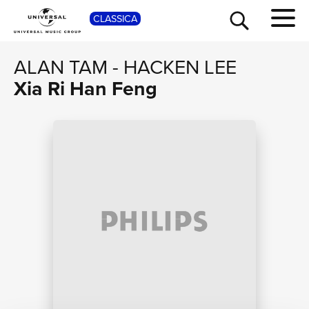
CLASSICA
SHOP
ALAN TAM
-
HACKEN LEE
Xia Ri Han Feng
TOUR
NEWS