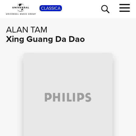
SHOP
CLASSICA
ALAN TAM
Xing Guang Da Dao
TOUR