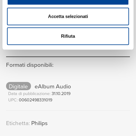
Accetta selezionati
VEDI LA TRACKLIST COMPLETA
Rifiuta
Formati disponibili:
Digitale
eAlbum Audio
Data di pubblicazione:
31.10.2019
UPC:
00602498331019
Etichetta:
Philips