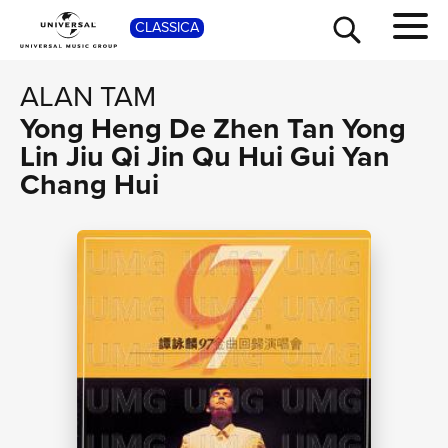
SHOP
CLASSICA
ALAN TAM
Yong Heng De Zhen Tan Yong
Lin Jiu Qi Jin Qu Hui Gui Yan
Chang Hui
TOUR