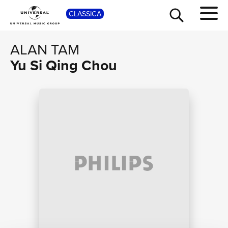
CLASSICA
SHOP
ALAN TAM
Yu Si Qing Chou
TOUR
NEWS