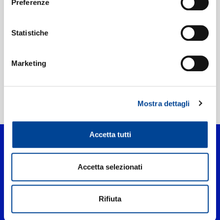
Preferenze
Etichetta:
Philips
Statistiche
Marketing
Mostra dettagli
Home Classica
>
Yu Si Qing Chou
Accetta tutti
Accetta selezionati
Rifiuta