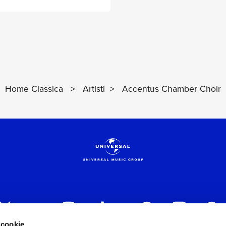
Home Classica
>
Artisti
>
Accentus Chamber Choir
 cookie