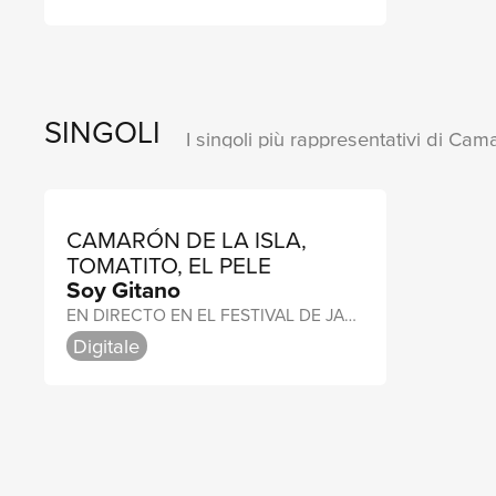
SINGOLI
I singoli più rappresentativi di Cam
CAMARÓN DE LA ISLA,
TOMATITO, EL PELE
Soy Gitano
EN DIRECTO EN EL FESTIVAL DE JAZZ DE MONTREUX / 1991
Digitale