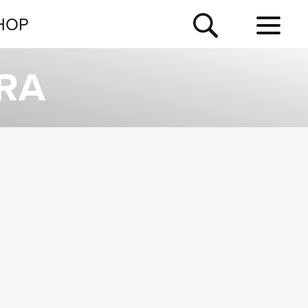
NEWSLETTER
HOP
TOUR
RA
NEWS