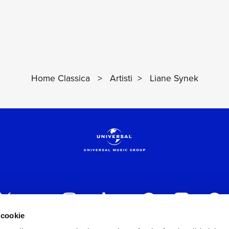
Home Classica
>
Artisti
>
Liane Synek
 cookie