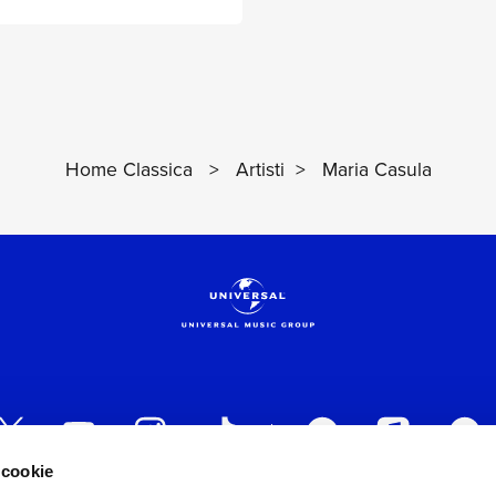
Home Classica
>
Artisti
>
Maria Casula
 cookie