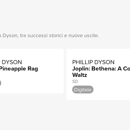
lip Dyson, tra successi storici e nuove uscite.
P DYSON
PHILLIP DYSON
 Pineapple Rag
Joplin: Bethena: A C
Waltz
SD
Digitale