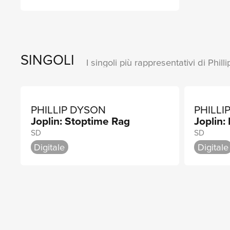
SINGOLI
I singoli più rappresentativi di Phil
PHILLIP DYSON
PHILLI
Joplin: Stoptime Rag
Joplin:
SD
SD
Digitale
Digitale