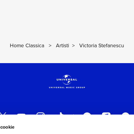
Home Classica
>
Artisti
>
Victoria Stefanescu
 cookie