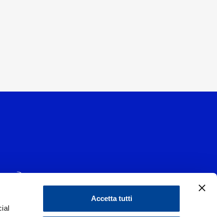
Accetta tutti
ial