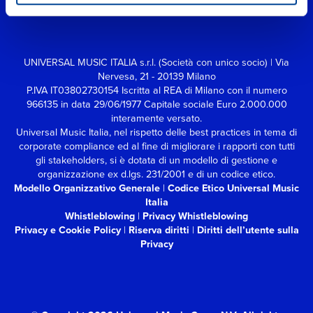
UNIVERSAL MUSIC ITALIA s.r.l. (Società con unico socio) | Via
Nervesa, 21 - 20139 Milano
P.IVA IT03802730154 Iscritta al REA di Milano con il numero
966135 in data 29/06/1977
Capitale sociale Euro 2.000.000
interamente versato.
Universal Music Italia, nel rispetto delle best practices in tema di
corporate compliance ed al fine di migliorare i rapporti con tutti
gli stakeholders,
si è dotata di un modello di gestione e
organizzazione ex d.lgs. 231/2001 e di un codice etico.
Modello Organizzativo Generale
|
Codice Etico Universal Music
Italia
Whistleblowing
|
Privacy Whistleblowing
Privacy e Cookie Policy
|
Riserva diritti
|
Diritti dell’utente sulla
Privacy