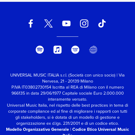
UNIVERSAL MUSIC ITALIA s.r.l. (Società con unico socio) | Via
Nervesa, 21 - 20139 Milano
P.IVA IT03802730154 Iscritta al REA di Milano con il numero
966135 in data 29/06/1977
Capitale sociale Euro 2.000.000
interamente versato.
Universal Music Italia, nel rispetto delle best practices in tema di
corporate compliance ed al fine di migliorare i rapporti con tutti
gli stakeholders,
si è dotata di un modello di gestione e
organizzazione ex d.lgs. 231/2001 e di un codice etico.
Modello Organizzativo Generale
|
Codice Etico Universal Music