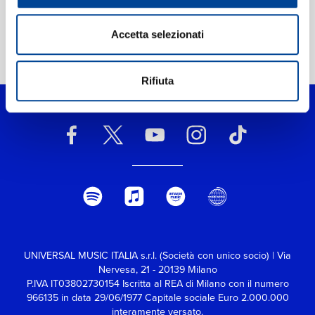
Accetta selezionati
Home Classica
>
Morton Gould
Rifiuta
UNIVERSAL MUSIC ITALIA s.r.l. (Società con unico socio) | Via
Nervesa, 21 - 20139 Milano
P.IVA IT03802730154 Iscritta al REA di Milano con il numero
966135 in data 29/06/1977
Capitale sociale Euro 2.000.000
interamente versato.