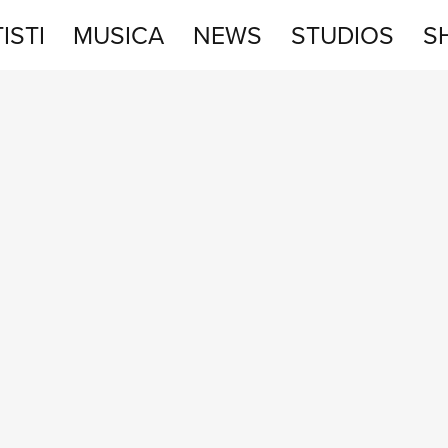
ISTI
MUSICA
NEWS
STUDIOS
S
STUDIOS
SHOP