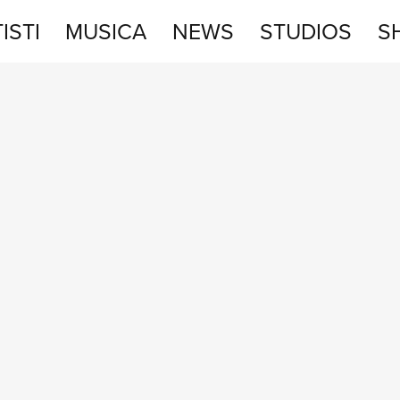
ISTI
MUSICA
NEWS
STUDIOS
S
STUDIOS
SHOP