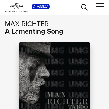
SHOP
CLASSICA
MAX RICHTER
A Lamenting Song
TOUR
NEWS