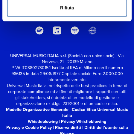
Rifiuta
UNIVERSAL MUSIC ITALIA s.r.l. (Società con unico socio) | Via
Nervesa, 21 - 20139 Milano
P.IVA IT03802730154 Iscritta al REA di Milano con il numero
966135 in data 29/06/1977
Capitale sociale Euro 2.000.000
interamente versato.
Universal Music Italia, nel rispetto delle best practices in tema di
corporate compliance ed al fine di migliorare i rapporti con tutti
gli stakeholders,
si è dotata di un modello di gestione e
organizzazione ex d.lgs. 231/2001 e di un codice etico.
Modello Organizzativo Generale
|
Codice Etico Universal Music
Italia
Whistleblowing
|
Privacy Whistleblowing
Privacy e Cookie Policy
|
Riserva diritti
|
Diritti dell’utente sulla
Privacy