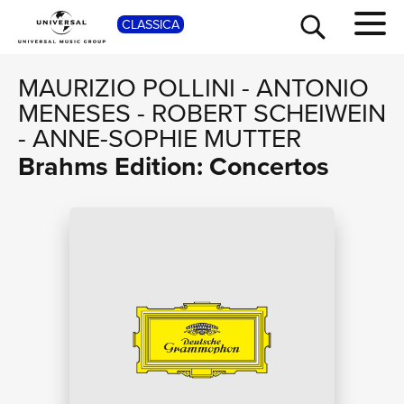
SHOP
CLASSICA
MAURIZIO POLLINI
-
ANTONIO
MENESES
-
ROBERT SCHEIWEIN
-
ANNE-SOPHIE MUTTER
Brahms Edition: Concertos
TOUR