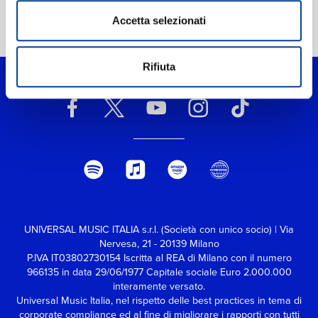
Accetta selezionati
Home Classica
>
Elena & Lila
Rifiuta
UNIVERSAL MUSIC ITALIA s.r.l. (Società con unico socio) | Via
Nervesa, 21 - 20139 Milano
P.IVA IT03802730154 Iscritta al REA di Milano con il numero
966135 in data 29/06/1977
Capitale sociale Euro 2.000.000
interamente versato.
Universal Music Italia, nel rispetto delle best practices in tema di
corporate compliance ed al fine di migliorare i rapporti con tutti