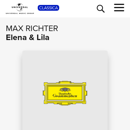
SHOP
CLASSICA
MAX RICHTER
Elena & Lila
TOUR