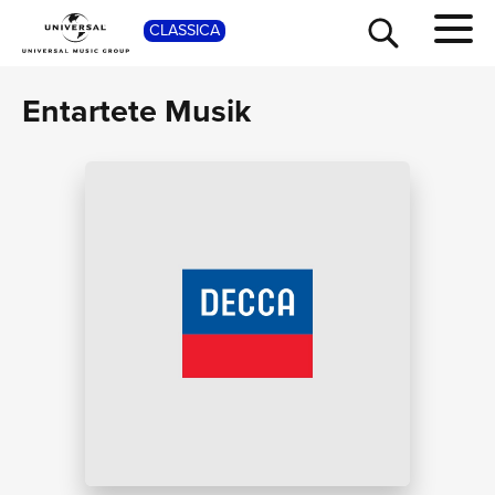
SHOP
CLASSICA
Entartete Musik
TOUR