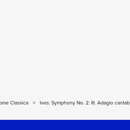
ome Classica
>
Ives: Symphony No. 2: III. Adagio cantab