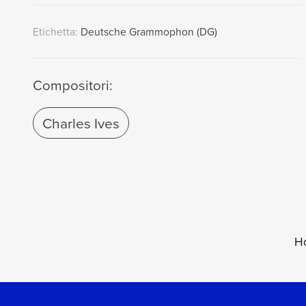
Etichetta:
Deutsche Grammophon (DG)
Compositori:
Charles Ives
H