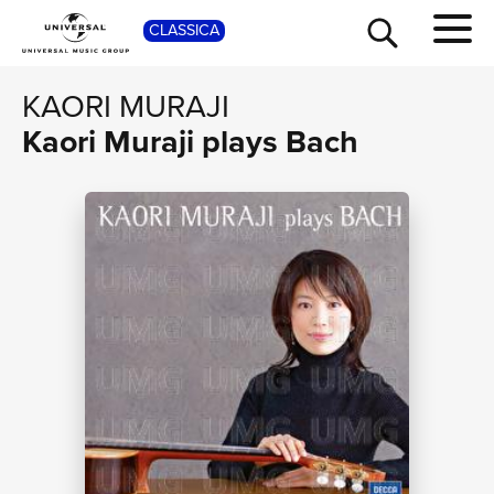
SHOP
CLASSICA
KAORI MURAJI
Kaori Muraji plays Bach
TOUR