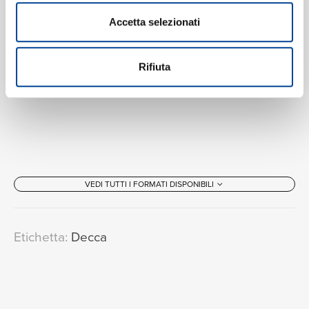
Accetta selezionati
Rifiuta
VEDI TUTTI I FORMATI DISPONIBILI
Etichetta:
Decca