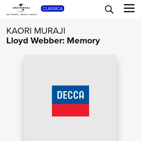
SHOP
CLASSICA
KAORI MURAJI
Lloyd Webber: Memory
TOUR