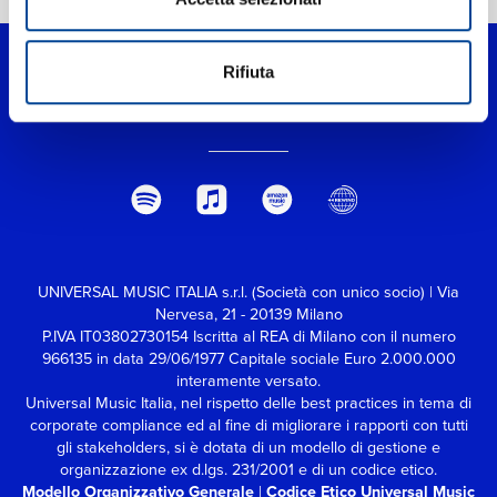
Rifiuta
UNIVERSAL MUSIC ITALIA s.r.l. (Società con unico socio) | Via
Nervesa, 21 - 20139 Milano
P.IVA IT03802730154 Iscritta al REA di Milano con il numero
966135 in data 29/06/1977
Capitale sociale Euro 2.000.000
interamente versato.
Universal Music Italia, nel rispetto delle best practices in tema di
corporate compliance ed al fine di migliorare i rapporti con tutti
gli stakeholders,
si è dotata di un modello di gestione e
organizzazione ex d.lgs. 231/2001 e di un codice etico.
Modello Organizzativo Generale
|
Codice Etico Universal Music