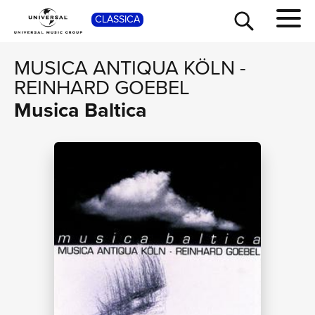
SHOP
CLASSICA
MUSICA ANTIQUA KÖLN
-
REINHARD GOEBEL
Musica Baltica
TOUR