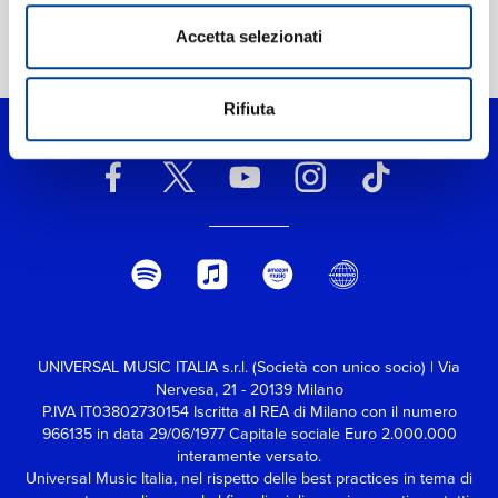
Accetta selezionati
Home Classica
>
On The Nature Of Daylight (Entropy)
Rifiuta
UNIVERSAL MUSIC ITALIA s.r.l. (Società con unico socio) | Via
Nervesa, 21 - 20139 Milano
P.IVA IT03802730154 Iscritta al REA di Milano con il numero
966135 in data 29/06/1977
Capitale sociale Euro 2.000.000
interamente versato.
Universal Music Italia, nel rispetto delle best practices in tema di