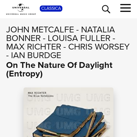
SHOP
CLASSICA
JOHN METCALFE
-
NATALIA
BONNER
-
LOUISA FULLER
-
MAX RICHTER
-
CHRIS WORSEY
-
IAN BURDGE
On The Nature Of Daylight
(Entropy)
TOUR