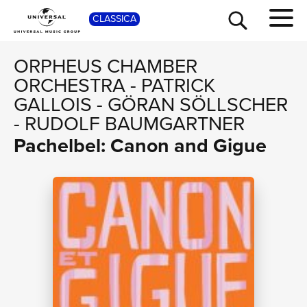
SHOP
CLASSICA
ORPHEUS CHAMBER
ORCHESTRA
-
PATRICK
GALLOIS
-
GÖRAN SÖLLSCHER
-
RUDOLF BAUMGARTNER
Pachelbel: Canon and Gigue
TOUR