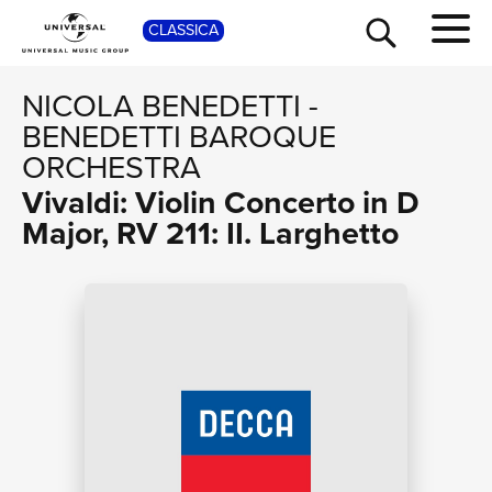
SHOP
CLASSICA
NICOLA BENEDETTI
-
BENEDETTI BAROQUE
ORCHESTRA
Vivaldi: Violin Concerto in D
Major, RV 211: II. Larghetto
TOUR
NEWS