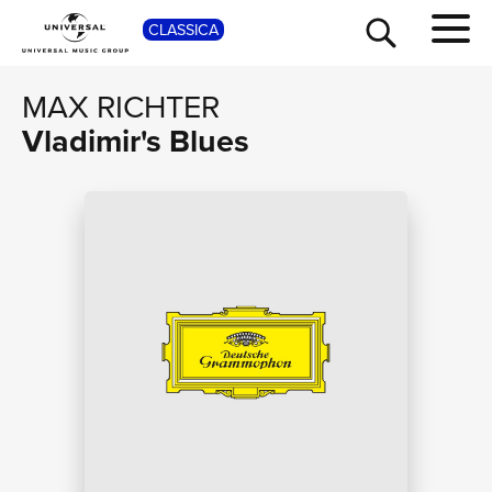
SHOP
CLASSICA
MAX RICHTER
Vladimir's Blues
TOUR
NEWS