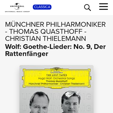
SHOP
CLASSICA
MÜNCHNER PHILHARMONIKER
-
THOMAS QUASTHOFF
-
CHRISTIAN THIELEMANN
Wolf: Goethe-Lieder: No. 9, Der
Rattenfänger
TOUR
NEWS