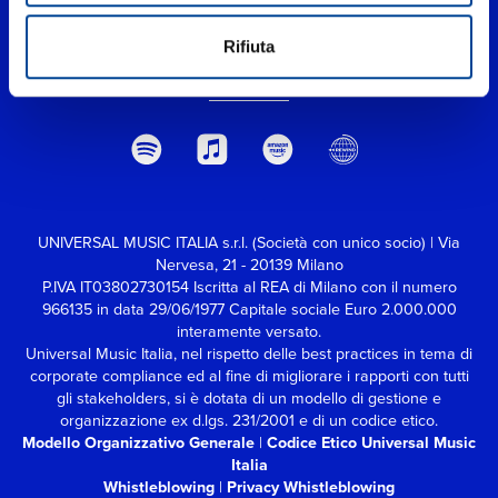
Rifiuta
UNIVERSAL MUSIC ITALIA s.r.l. (Società con unico socio) | Via
Nervesa, 21 - 20139 Milano
P.IVA IT03802730154 Iscritta al REA di Milano con il numero
966135 in data 29/06/1977
Capitale sociale Euro 2.000.000
interamente versato.
Universal Music Italia, nel rispetto delle best practices in tema di
corporate compliance ed al fine di migliorare i rapporti con tutti
gli stakeholders,
si è dotata di un modello di gestione e
organizzazione ex d.lgs. 231/2001 e di un codice etico.
Modello Organizzativo Generale
|
Codice Etico Universal Music
Italia
Whistleblowing
|
Privacy Whistleblowing