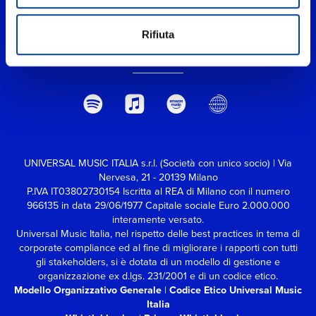
Rifiuta
UNIVERSAL MUSIC ITALIA s.r.l. (Società con unico socio) | Via
Nervesa, 21 - 20139 Milano
P.IVA IT03802730154 Iscritta al REA di Milano con il numero
966135 in data 29/06/1977
Capitale sociale Euro 2.000.000
interamente versato.
Universal Music Italia, nel rispetto delle best practices in tema di
corporate compliance ed al fine di migliorare i rapporti con tutti
gli stakeholders,
si è dotata di un modello di gestione e
organizzazione ex d.lgs. 231/2001 e di un codice etico.
Modello Organizzativo Generale
|
Codice Etico Universal Music
Italia