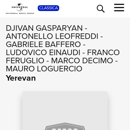
SHOP
CLASSICA
DJIVAN GASPARYAN
-
ANTONELLO LEOFREDDI
-
GABRIELE BAFFERO
-
LUDOVICO EINAUDI
-
FRANCO
FERUGLIO
-
MARCO DECIMO
-
MAURO LOGUERCIO
Yerevan
TOUR