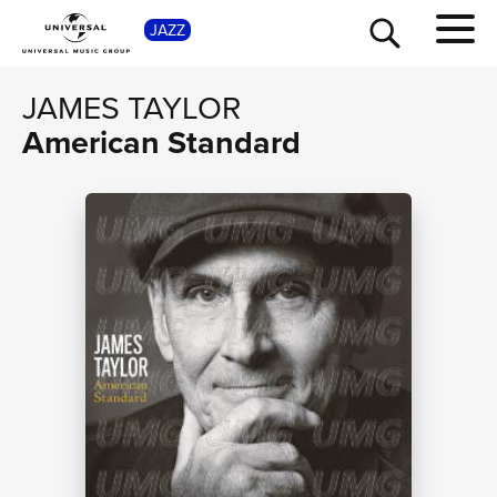
SHOP
JAZZ
JAMES TAYLOR
American Standard
TOUR