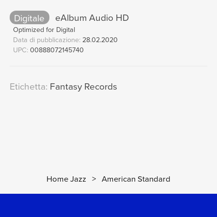
Digitale
eAlbum Audio HD
Optimized for Digital
Data di pubblicazione:
28.02.2020
UPC:
00888072145740
Etichetta:
Fantasy Records
Home Jazz
>
American Standard