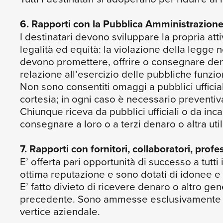
6. Rapporti con la Pubblica Amministrazion
I destinatari devono sviluppare la propria atti
legalità ed equità: la violazione della legge 
devono promettere, offrire o consegnare denaro, v
relazione all’esercizio delle pubbliche funzio
Non sono consentiti omaggi a pubblici ufficiali
cortesia; in ogni caso è necessario preventi
Chiunque riceva da pubblici ufficiali o da incar
consegnare a loro o a terzi denaro o altra util
7. Rapporti con fornitori, collaboratori, profe
E’ offerta pari opportunità di successo a tutti
ottima reputazione e sono dotati di idonee e
E’ fatto divieto di ricevere denaro o altro gene
precedente. Sono ammesse esclusivamente rega
vertice aziendale.