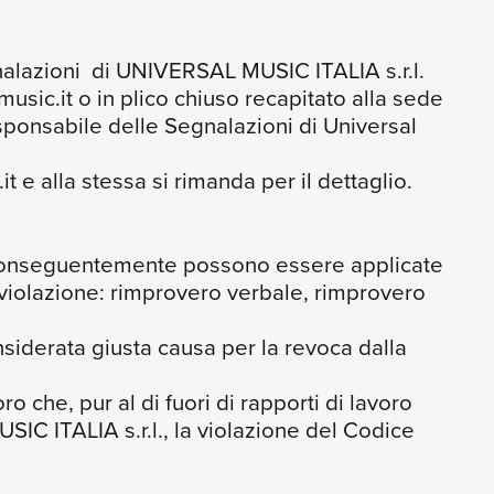
nalazioni di UNIVERSAL MUSIC ITALIA s.r.l.
usic.it o in plico chiuso recapitato alla sede
esponsabile delle Segnalazioni di Universal
 e alla stessa si rimanda per il dettaglio.
re. Conseguentemente possono essere applicate
a violazione: rimprovero verbale, rimprovero
nsiderata giusta causa per la revoca dalla
oro che, pur al di fuori di rapporti di lavoro
IC ITALIA s.r.l., la violazione del Codice