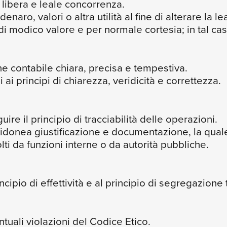
 libera e leale concorrenza.
naro, valori o altra utilità al fine di alterare la 
 modico valore e per normale cortesia; in tal caso
 contabile chiara, precisa e tempestiva.
 principi di chiarezza, veridicità e correttezza.
re il principio di tracciabilità delle operazioni.
idonea giustificazione e documentazione, la qua
lti da funzioni interne o da autorità pubbliche.
ncipio di effettività e al principio di segregazione 
ntuali violazioni del Codice Etico.