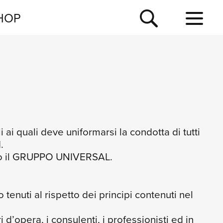
NEWSLETTER
HOP
TOUR
NEWS
 ai quali deve uniformarsi la condotta di tutti
.
utto il GRUPPO UNIVERSAL.
tenuti al rispetto dei principi contenuti nel
ri d’opera, i consulenti, i professionisti ed in