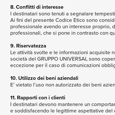
8. Conflitti di interesse
I destinatari sono tenuti a segnalare tempesti
Ai fini del presente Codice Etico sono consider
professionale avendo un interesse proprio, di 
professionali, che si pone in contrasto con que
9. Riservatezza
Le attività svolte e le informazioni acquisite
società del GRUPPO UNIVERSAL sono coperte 
eccezione per il caso di comunicazioni obblig
10. Utilizzo dei beni aziendali
E’ vietato l’uso non autorizzato dei beni azien
11. Rapporti con i clienti
I destinatari devono mantenere un comportame
e soddisfacendo le legittime aspettative del c