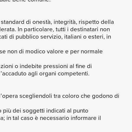
tandard di onestà, integrità, rispetto della
rata. In particolare, tutti i destinatari non
ti di pubblico servizio, italiani o esteri, in
ri, se non di modico valore e per normale
azioni o indebite pressioni al fine di
e l’accaduto agli organi competenti.
ri d’opera scegliendoli tra coloro che godono di
 più dei soggetti indicati al punto
in tal caso è necessario informare il