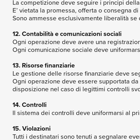
La competizione deve seguire i principi della
E’ vietata la promessa, offerta o consegna di de
Sono ammesse esclusivamente liberalità se di
12. Contabilità e comunicazioni sociali
Ogni operazione deve avere una registrazione
Ogni comunicazione sociale deve uniformarsi ai
13. Risorse finanziarie
Le gestione delle risorse finanziarie deve segui
Ogni operazione deve essere supportata da 
disposizione nel caso di legittimi controlli svo
14. Controlli
Il sistema dei controlli deve uniformarsi al pri
15. Violazioni
Tutti i destinatari sono tenuti a segnalare eve