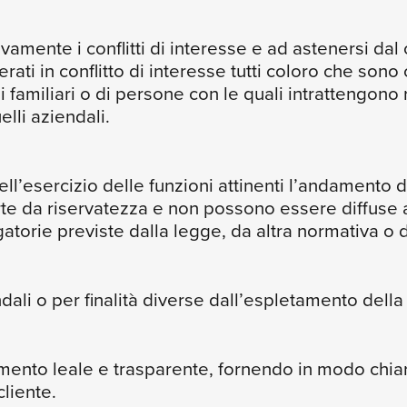
vamente i conflitti di interesse e ad astenersi dal
ati in conflitto di interesse tutti coloro che sono c
familiari o di persone con le quali intrattengono 
lli aziendali.
 nell’esercizio delle funzioni attinenti l’andamento
da riservatezza e non possono essere diffuse al 
atorie previste dalla legge, da altra normativa o 
dali o per finalità diverse dall’espletamento della
nto leale e trasparente, fornendo in modo chiaro 
liente.