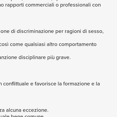
gono rapporti commerciali o professionali con
ione di discriminazione per ragioni di sesso,
o così come qualsiasi altro comportamento
nzione disciplinare più grave.
conflittuale e favorisce la formazione e la
enza alcuna eccezione.
e quale bene comune.