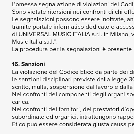
L’omessa segnalazione di violazioni del Codic
Sono vietate ritorsioni nei confronti di chi ef
Le segnalazioni possono essere inoltrate, a
tramite portale informatico dedicato e accessi
di UNIVERSAL MUSIC ITALIA s.r.l. in Milano, v
Music Italia s.r.l.”.
La procedura per la segnalazioni è presente su
16. Sanzioni
La violazione del Codice Etico da parte dei 
le sanzioni disciplinari previste dalla legge
scritto, multa, sospensione dal lavoro e dall
Nei confronti dei componenti degli organi soc
carica.
Nei confronti dei fornitori, dei prestatori d’ope
subordinato od organici, intrattengono rappo
Etico può essere considerata giusta causa per