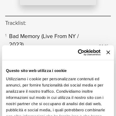
NEWS
Tracklist:
RICERCA
Bad Memory
(Live From NY /
1
2023)
04:46
Norah Jones, Emily King
CHI SIAMO
Questo sito web utilizza i cookie
Formati disponibili:
Utilizziamo i cookie per personalizzare contenuti ed
annunci, per fornire funzionalità dei social media e per
analizzare il nostro traffico. Condividiamo inoltre
CONTATTI
informazioni sul modo in cui utilizza il nostro sito con i
Digitale
eSingle Video
nostri partner che si occupano di analisi dei dati web,
Live From NY / 2023
pubblicità e social media, i quali potrebbero combinarle
Data di pubblicazione:
27.06.2023