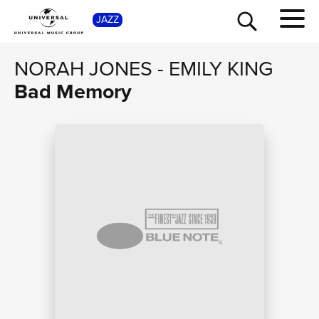
SHOP
JAZZ
NORAH JONES
-
EMILY KING
Bad Memory
TOUR