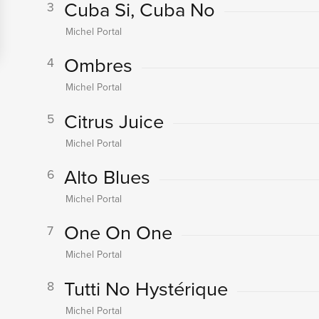
Cuba Si, Cuba No
3
Michel Portal
Ombres
4
Michel Portal
Citrus Juice
5
Michel Portal
Alto Blues
6
Michel Portal
One On One
7
Michel Portal
Tutti No Hystérique
8
Michel Portal