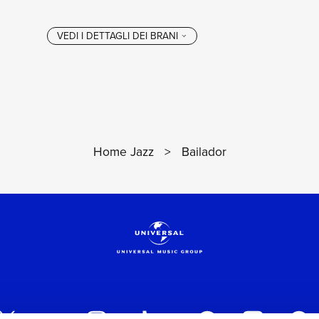
Home Jazz
>
Bailador